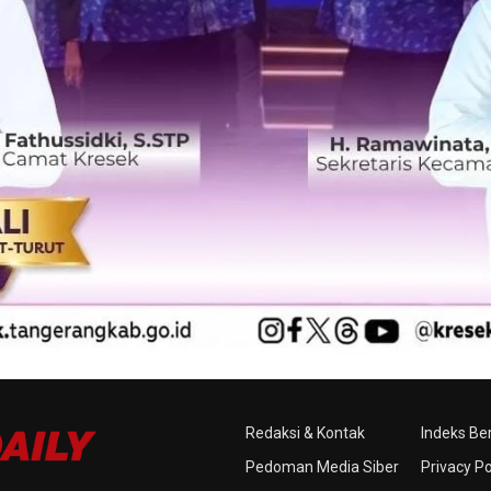
Redaksi & Kontak
Indeks Ber
Pedoman Media Siber
Privacy Po