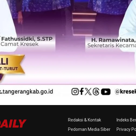
Redaksi & Kontak
Indeks Ber
Pedoman Media Siber
Privacy Po