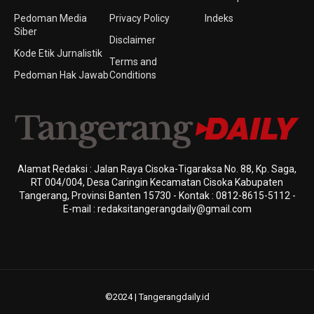
Pedoman Media
Privacy Policy
Indeks
Siber
Disclaimer
Kode Etik Jurnalistik
Terms and
Pedoman Hak Jawab
Conditions
Alamat Redaksi : Jalan Raya Cisoka-Tigaraksa No. 88, Kp. Saga,
RT 004/004, Desa Caringin Kecamatan Cisoka Kabupaten
Tangerang, Provinsi Banten 15730 - Kontak : 0812-8615-5112 -
E-mail : redaksitangerangdaily@gmail.com
©2024 | Tangerangdaily.id