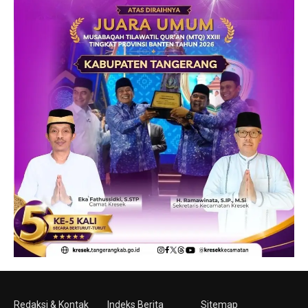
Redaksi & Kontak
Indeks Berita
Sitemap