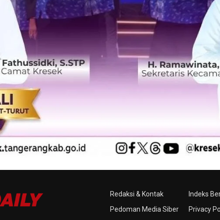
Redaksi & Kontak
Indeks Ber
Pedoman Media Siber
Privacy Po