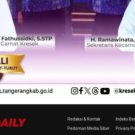
Redaksi & Kontak
Indeks Ber
Pedoman Media Siber
Privacy Po