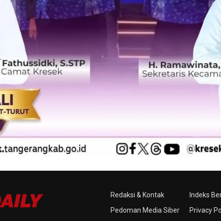
Redaksi & Kontak
Indeks Ber
Pedoman Media Siber
Privacy Po