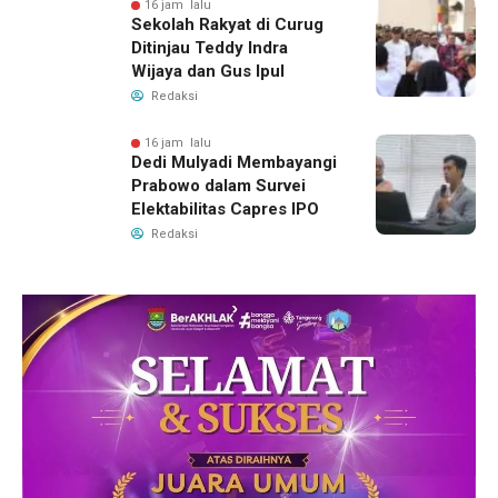
16 jam lalu
Sekolah Rakyat di Curug
Ditinjau Teddy Indra
Wijaya dan Gus Ipul
Redaksi
16 jam lalu
Dedi Mulyadi Membayangi
Prabowo dalam Survei
Elektabilitas Capres IPO
Redaksi