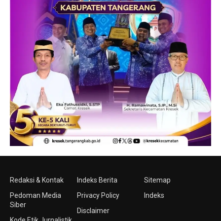
Redaksi & Kontak
Indeks Berita
Sitemap
Pedoman Media
Privacy Policy
Indeks
Siber
Disclaimer
Kode Etik Jurnalistik