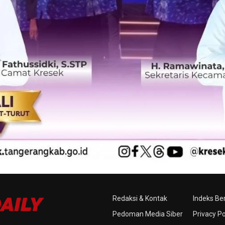
Redaksi & Kontak
Indeks Ber
Pedoman Media Siber
Privacy Po