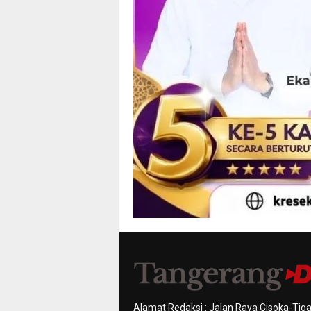
Alamat Redaksi : Jalan Raya Cisoka-Tiga