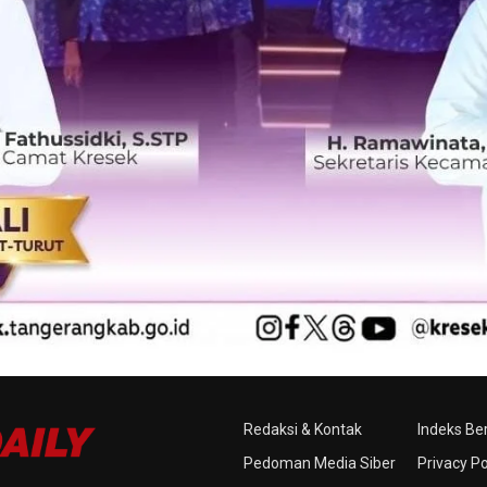
Redaksi & Kontak
Indeks Ber
Pedoman Media Siber
Privacy Po