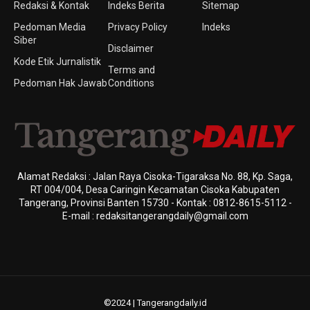
Redaksi & Kontak
Indeks Berita
Sitemap
Pedoman Media
Privacy Policy
Indeks
Siber
Disclaimer
Kode Etik Jurnalistik
Terms and
Pedoman Hak Jawab
Conditions
Alamat Redaksi : Jalan Raya Cisoka-Tigaraksa No. 88, Kp. Saga,
RT 004/004, Desa Caringin Kecamatan Cisoka Kabupaten
Tangerang, Provinsi Banten 15730 - Kontak : 0812-8615-5112 -
E-mail : redaksitangerangdaily@gmail.com
©2024 | Tangerangdaily.id