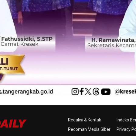
Redaksi & Kontak
Indeks Ber
Pedoman Media Siber
Privacy Po