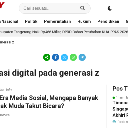
/Nasional
Politik
Pemerintahan
Hukum
Pendidikan
G
ik Rp466 Miliar, DPRD Bahas Perubahan KUA-PPAS 2026
1 jam lalu
enerasi z
si digital pada generasi z
Pos T
lan lalu
 Era Media Sosial, Mengapa Banyak
1 jam l
Timnas
ak Muda Takut Bicara?
Singap
Akhiri
azwa
Tiket S
Redaks
2026