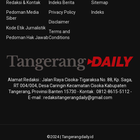
Redaksi & Kontak
Indeks Berita
Sitemap
Pedoman Media
Privacy Policy
Indeks
Siber
Disclaimer
Kode Etik Jurnalistik
Terms and
Pedoman Hak Jawab
Conditions
Alamat Redaksi : Jalan Raya Cisoka-Tigaraksa No. 88, Kp. Saga,
RT 004/004, Desa Caringin Kecamatan Cisoka Kabupaten
Tangerang, Provinsi Banten 15730 - Kontak : 0812-8615-5112 -
E-mail : redaksitangerangdaily@gmail.com
©2024 | Tangerangdaily.id