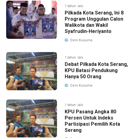
1 tahun lalu
Pilkada Kota Serang, Ini 8
Program Unggulan Calon
Walikota dan Wakil
Syafrudin-Heriyanto
Deni Kusuma
1 tahun lalu
Debat Pilkada Kota Serang,
KPU Batasi Pendukung
Hanya 50 Orang
Deni Kusuma
1 tahun lalu
KPU Pasang Angka 80
Persen Untuk Indeks
Partisipasi Pemilih Kota
Serang