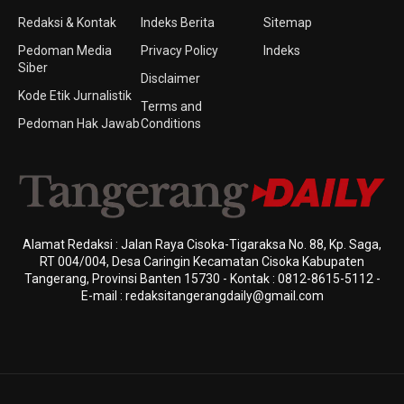
Redaksi & Kontak
Indeks Berita
Sitemap
Pedoman Media
Privacy Policy
Indeks
Siber
Disclaimer
Kode Etik Jurnalistik
Terms and
Pedoman Hak Jawab
Conditions
Alamat Redaksi : Jalan Raya Cisoka-Tigaraksa No. 88, Kp. Saga,
RT 004/004, Desa Caringin Kecamatan Cisoka Kabupaten
Tangerang, Provinsi Banten 15730 - Kontak : 0812-8615-5112 -
E-mail : redaksitangerangdaily@gmail.com