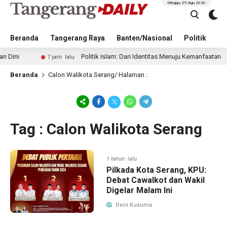
Minggu, 09 Agu 2026
Beranda
Tangerang Raya
Banten/Nasional
Politik
Pe
Politik Islam: Dari Identitas Menuju Kemanfaatan
7 jam lalu
Beranda
Calon Walikota Serang
/ Halaman :
Tag : Calon Walikota Serang
1 tahun lalu
Pilkada Kota Serang, KPU:
Debat Cawalkot dan Wakil
Digelar Malam Ini
Deni Kusuma