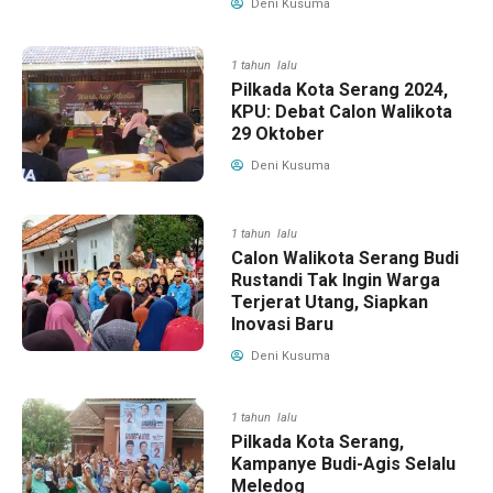
Deni Kusuma
1 tahun lalu
Pilkada Kota Serang 2024,
KPU: Debat Calon Walikota
29 Oktober
Deni Kusuma
1 tahun lalu
Calon Walikota Serang Budi
Rustandi Tak Ingin Warga
Terjerat Utang, Siapkan
Inovasi Baru
Deni Kusuma
1 tahun lalu
Pilkada Kota Serang,
Kampanye Budi-Agis Selalu
Meledog