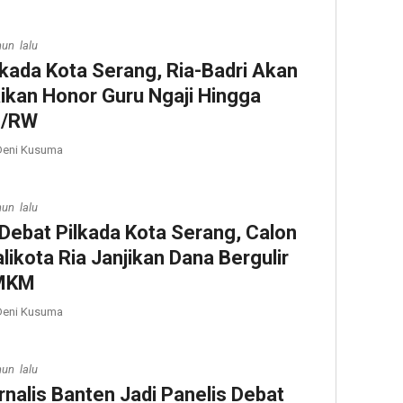
hun lalu
lkada Kota Serang, Ria-Badri Akan
ikan Honor Guru Ngaji Hingga
T/RW
eni Kusuma
hun lalu
 Debat Pilkada Kota Serang, Calon
likota Ria Janjikan Dana Bergulir
MKM
eni Kusuma
hun lalu
rnalis Banten Jadi Panelis Debat