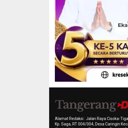
Alamat Redaksi : Jalan Raya Cisoka-Tiga
Kp. Saga, RT 004/004, Desa Caringin K