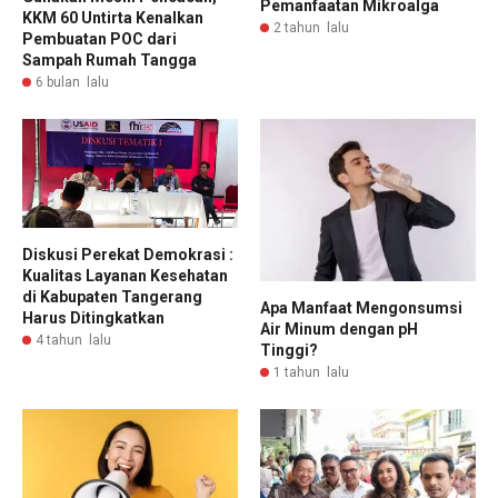
Pemanfaatan Mikroalga
KKM 60 Untirta Kenalkan
2 tahun lalu
Pembuatan POC dari
Sampah Rumah Tangga
6 bulan lalu
Diskusi Perekat Demokrasi :
Kualitas Layanan Kesehatan
di Kabupaten Tangerang
Apa Manfaat Mengonsumsi
Harus Ditingkatkan
Air Minum dengan pH
4 tahun lalu
Tinggi?
1 tahun lalu