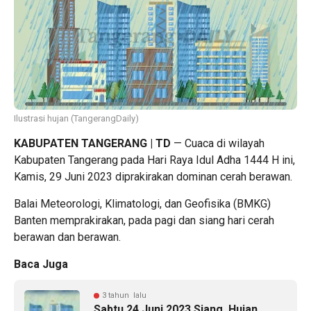
Ilustrasi hujan (TangerangDaily)
KABUPATEN TANGERANG | TD
— Cuaca di wilayah
Kabupaten Tangerang pada Hari Raya Idul Adha 1444 H ini,
Kamis, 29 Juni 2023 diprakirakan dominan cerah berawan.
Balai Meteorologi, Klimatologi, dan Geofisika (BMKG)
Banten memprakirakan, pada pagi dan siang hari cerah
berawan dan berawan.
Baca Juga
3 tahun lalu
Sabtu 24 Juni 2023 Siang, Hujan