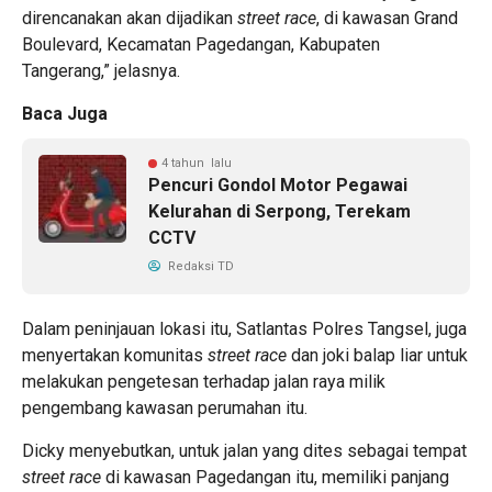
direncanakan akan dijadikan
street race
, di kawasan Grand
Boulevard, Kecamatan Pagedangan, Kabupaten
Tangerang,” jelasnya.
Baca Juga
4 tahun lalu
Pencuri Gondol Motor Pegawai
Kelurahan di Serpong, Terekam
CCTV
Redaksi TD
Dalam peninjauan lokasi itu, Satlantas Polres Tangsel, juga
menyertakan komunitas
street race
dan joki balap liar untuk
melakukan pengetesan terhadap jalan raya milik
pengembang kawasan perumahan itu.
Dicky menyebutkan, untuk jalan yang dites sebagai tempat
street race
di kawasan Pagedangan itu, memiliki panjang