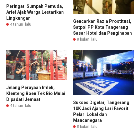
Peringati Sumpah Pemuda,
Arief Ajak Warga Lestarikan
Lingkungan
Gencarkan Razia Prostitusi,
4 tahun lalu
Satpol PP Kota Tangerang
Sasar Hotel dan Penginapan
8 bulan lalu
Jelang Perayaan Imlek,
Klenteng Boen Tek Bio Mulai
Dipadati Jemaat
Sukses Digelar, Tangerang
4 tahun lalu
10K Jadi Ajang Lari Favorit
Pelari Lokal dan
Mancanegara
8 bulan lalu