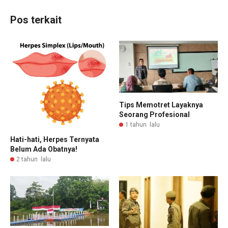
Pos terkait
Tips Memotret Layaknya
Seorang Profesional
1 tahun lalu
Hati-hati, Herpes Ternyata
Belum Ada Obatnya!
2 tahun lalu