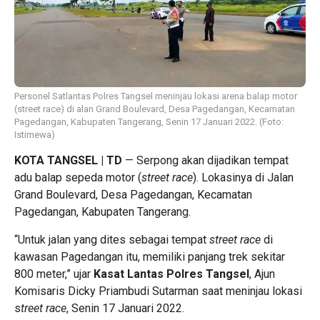
Personel Satlantas Polres Tangsel meninjau lokasi arena balap motor
(street race) di alan Grand Boulevard, Desa Pagedangan, Kecamatan
Pagedangan, Kabupaten Tangerang, Senin 17 Januari 2022. (Foto:
Istimewa)
KOTA TANGSEL
| TD
— Serpong akan dijadikan tempat
adu balap sepeda motor (
street race
). Lokasinya di Jalan
Grand Boulevard, Desa Pagedangan, Kecamatan
Pagedangan, Kabupaten Tangerang.
“Untuk jalan yang dites sebagai tempat
street race
di
kawasan Pagedangan itu, memiliki panjang trek sekitar
800 meter,” ujar
Kasat Lantas Polres Tangsel
, Ajun
Komisaris Dicky Priambudi Sutarman saat meninjau lokasi
s
treet race
, Senin 17 Januari 2022.