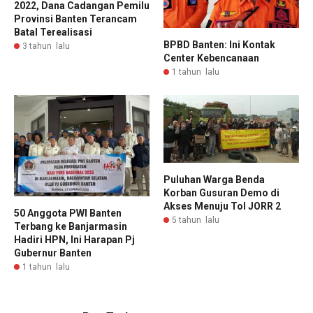
2022, Dana Cadangan Pemilu
Provinsi Banten Terancam
Batal Terealisasi
BPBD Banten: Ini Kontak
3 tahun lalu
Center Kebencanaan
1 tahun lalu
Puluhan Warga Benda
Korban Gusuran Demo di
Akses Menuju Tol JORR 2
50 Anggota PWI Banten
5 tahun lalu
Terbang ke Banjarmasin
Hadiri HPN, Ini Harapan Pj
Gubernur Banten
1 tahun lalu