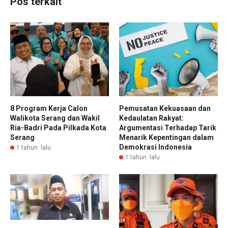
Pos terkait
8 Program Kerja Calon
Pemusatan Kekuasaan dan
Walikota Serang dan Wakil
Kedaulatan Rakyat:
Ria-Badri Pada Pilkada Kota
Argumentasi Terhadap Tarik
Serang
Menarik Kepentingan dalam
Demokrasi Indonesia
1 tahun lalu
1 tahun lalu