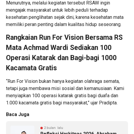
Menurutnya, melalui kegiatan tersebut RSAW ingin
mengajak masyarakat untuk lebih peduli terhadap
kesehatan penglihatan sejak dini, karena kesehatan mata
memiliki peran penting dalam kualitas hidup seseorang.
Rangkaian Run For Vision Bersama RS
Mata Achmad Wardi Sediakan 100
Operasi Katarak dan Bagi-bagi 1000
Kacamata Gratis
“Run For Vision bukan hanya kegiatan olahraga semata,
tetapi juga membawa misi sosial dan kemanusiaan. Kami
menyiapkan 100 operasi katarak gratis bagi duafa dan
1.000 kacamata gratis bagi masyarakat,” ujar Pradipta.
Baca Juga
2 bulan lalu
Refleksi Harkitnas 2026, Abraham