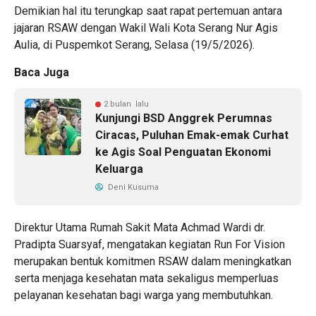
Demikian hal itu terungkap saat rapat pertemuan antara
jajaran RSAW dengan
Wakil Wali Kota Serang
Nur Agis
Aulia, di Puspemkot Serang, Selasa (19/5/2026).
Baca Juga
2 bulan lalu
Kunjungi BSD Anggrek Perumnas
Ciracas, Puluhan Emak-emak Curhat
ke Agis Soal Penguatan Ekonomi
Keluarga
Deni Kusuma
Direktur Utama Rumah Sakit Mata Achmad Wardi dr.
Pradipta Suarsyaf, mengatakan kegiatan Run For Vision
merupakan bentuk komitmen RSAW dalam meningkatkan
serta menjaga kesehatan mata sekaligus memperluas
pelayanan kesehatan bagi warga yang membutuhkan.