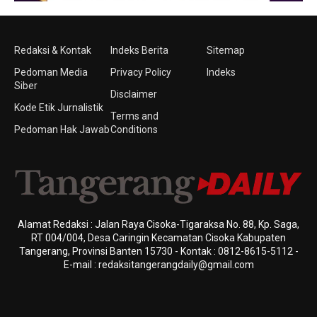
Redaksi & Kontak
Indeks Berita
Sitemap
Pedoman Media
Privacy Policy
Indeks
Siber
Disclaimer
Kode Etik Jurnalistik
Terms and
Pedoman Hak Jawab
Conditions
Alamat Redaksi : Jalan Raya Cisoka-Tigaraksa No. 88, Kp. Saga,
RT 004/004, Desa Caringin Kecamatan Cisoka Kabupaten
Tangerang, Provinsi Banten 15730 - Kontak : 0812-8615-5112 -
E-mail : redaksitangerangdaily@gmail.com