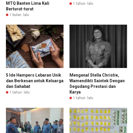
MTQ Banten Lima Kali
1 tahun lalu
Berturut-turut
1 bulan lalu
5 Ide Hampers Lebaran Unik
Mengenal Stella Christie,
dan Berkesan untuk Keluarga
Wamendikti Saintek Dengan
dan Sahabat
Segudang Prestasi dan
Karya
1 tahun lalu
1 tahun lalu