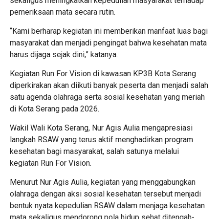
sekaligus meningkatkan kepedulian masyarakat terhadap
pemeriksaan mata secara rutin.
“Kami berharap kegiatan ini memberikan manfaat luas bagi
masyarakat dan menjadi pengingat bahwa kesehatan mata
harus dijaga sejak dini,” katanya.
Kegiatan Run For Vision di kawasan KP3B Kota Serang
diperkirakan akan diikuti banyak peserta dan menjadi salah
satu agenda olahraga serta sosial kesehatan yang meriah
di Kota Serang pada 2026.
Wakil Wali Kota Serang, Nur Agis Aulia mengapresiasi
langkah RSAW yang terus aktif menghadirkan program
kesehatan bagi masyarakat, salah satunya melalui
kegiatan Run For Vision.
Menurut Nur Agis Aulia, kegiatan yang menggabungkan
olahraga dengan aksi sosial kesehatan tersebut menjadi
bentuk nyata kepedulian RSAW dalam menjaga kesehatan
mata sekaligus mendorong pola hidup sehat ditengah-