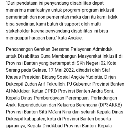
“Dari pendataan ini penyandang disabilitas dapat
menerima manfaatnya untuk program-program inklusif
pemerintah dan non pemerintah maka dari itu kami tidak
bisa sendirian, kami butuh di support oleh multi
stakeholder karena penyandang disabilitas ini bisa
menggapai harapan baru,” kata Angkie.
Pencanangan Gerakan Bersama Pelayanan Adminduk
untuk Disabilitas Guna Membangun Masyarakat Inklusif di
Provinsi Banten yang bertempat di SKh Negeri 02 Kota
Serang pada Selasa, 17 Mei 2022, dihadiri oleh Staf
Khusus Presiden Bidang Sosial Angkie Yudistia, Dirjen
Dukcapil Zudan Arif Fakrulloh, PJ Gubernur Provinsi Banten
Al Muktabar, Ketua DPRD Provinsi Banten Andra Soni,
Kepala Dinas Pemberdayaan Perempuan, Perlindungan
Anak, Kependudukan dan Keluarga Berencana (DP3AKKB)
Provinsi Banten Sitti Ma’ani Nina dan seluruh Kepala Dinas
Dukcapil kabupaten, kota di Provinsi Banten beserta
jajarannya, Kepala Dindikbud Provinsi Banten, Kepala