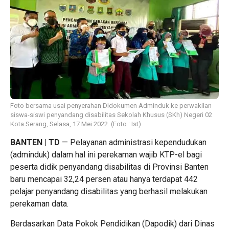
Foto bersama usai penyerahan Dldokumen Adminduk ke perwakilan
siswa-siswi penyandang disabilitas Sekolah Khusus (SKh) Negeri 02
Kota Serang, Selasa, 17 Mei 2022. (Foto : Ist)
BANTEN | TD
— Pelayanan administrasi kependudukan
(adminduk) dalam hal ini perekaman wajib KTP-el bagi
peserta didik penyandang disabilitas di Provinsi Banten
baru mencapai 32,24 persen atau hanya terdapat 442
pelajar penyandang disabilitas yang berhasil melakukan
perekaman data.
Berdasarkan Data Pokok Pendidikan (Dapodik) dari Dinas