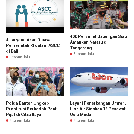
400 Personel Gabungan Siap
4 Isu yang Akan Dibawa
Amankan Nataru di
Pemerintah RI dalam ASCC
Tangerang
di Bali
5 tahun lalu
3 tahun lalu
Polda Banten Ungkap
Layani Penerbangan Umrah,
Prostitusi Berkedok Panti
Lion Air Siapkan 12 Pesawat
Pijat di Citra Raya
Usia Muda
4 tahun lalu
4 tahun lalu