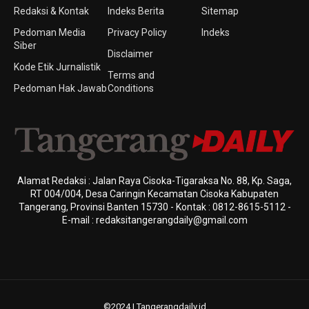
Redaksi & Kontak
Indeks Berita
Sitemap
Pedoman Media
Privacy Policy
Indeks
Siber
Disclaimer
Kode Etik Jurnalistik
Terms and
Pedoman Hak Jawab
Conditions
Alamat Redaksi : Jalan Raya Cisoka-Tigaraksa No. 88, Kp. Saga,
RT 004/004, Desa Caringin Kecamatan Cisoka Kabupaten
Tangerang, Provinsi Banten 15730 - Kontak : 0812-8615-5112 -
E-mail : redaksitangerangdaily@gmail.com
©2024 | Tangerangdaily.id