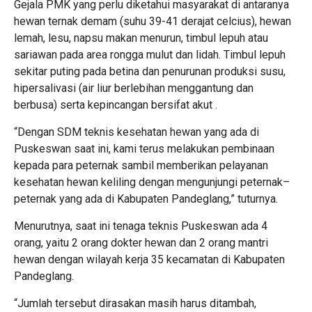
Gejala PMK yang perlu diketahui masyarakat di antaranya
hewan ternak demam (suhu 39-41 derajat celcius), hewan
lemah, lesu, napsu makan menurun, timbul lepuh atau
sariawan pada area rongga mulut dan lidah. Timbul lepuh
sekitar puting pada betina dan penurunan produksi susu,
hipersalivasi (air liur berlebihan menggantung dan
berbusa) serta kepincangan bersifat akut .
“Dengan SDM teknis kesehatan hewan yang ada di
Puskeswan saat ini, kami terus melakukan pembinaan
kepada para peternak sambil memberikan pelayanan
kesehatan hewan keliling dengan mengunjungi peternak–
peternak yang ada di Kabupaten Pandeglang,” tuturnya.
Menurutnya, saat ini tenaga teknis Puskeswan ada 4
orang, yaitu 2 orang dokter hewan dan 2 orang mantri
hewan dengan wilayah kerja 35 kecamatan di Kabupaten
Pandeglang.
“Jumlah tersebut dirasakan masih harus ditambah,