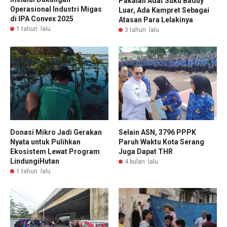
Pakaian Adat Suku Baduy
Operasional Industri Migas
Luar, Ada Kampret Sebagai
di IPA Convex 2025
Atasan Para Lelakinya
1 tahun lalu
3 tahun lalu
Donasi Mikro Jadi Gerakan
Selain ASN, 3796 PPPK
Nyata untuk Pulihkan
Paruh Waktu Kota Serang
Ekosistem Lewat Program
Juga Dapat THR
LindungiHutan
4 bulan lalu
1 tahun lalu