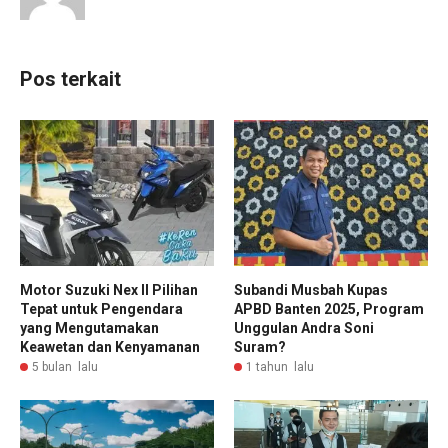
Pos terkait
Motor Suzuki Nex II Pilihan
Subandi Musbah Kupas
Tepat untuk Pengendara
APBD Banten 2025, Program
yang Mengutamakan
Unggulan Andra Soni
Keawetan dan Kenyamanan
Suram?
5 bulan lalu
1 tahun lalu