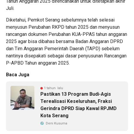
Tahun Anggaran 2025 direncanakan untuk ditetapkan akhir
Juli.
Diketahui,
Pemkot Serang
sebelumnya telah selesai
menyusun Perubahan RKPD tahun 2025 dan menyusun
rancangan dokumen Perubahan KUA-PPAS tahun anggaran
2025 agar bisa dibahas bersama Badan Anggaran DPRD
dan Tim Anggaran Pemerintah Daerah (TAPD) sebelum
nantinya disepakati sebagai dasar penyusunan Rancangan
P-APBD Tahun anggaran 2025.
Baca Juga
1 tahun lalu
Pastikan 13 Program Budi-Agis
Terealisasi Keseluruhan, Fraksi
Gerindra DPRD Siap Kawal RPJMD
Kota Serang
Deni Kusuma