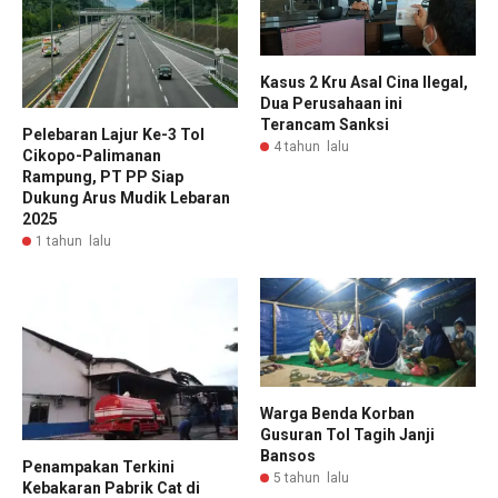
Kasus 2 Kru Asal Cina Ilegal,
Dua Perusahaan ini
Terancam Sanksi
Pelebaran Lajur Ke-3 Tol
4 tahun lalu
Cikopo-Palimanan
Rampung, PT PP Siap
Dukung Arus Mudik Lebaran
2025
1 tahun lalu
Warga Benda Korban
Gusuran Tol Tagih Janji
Bansos
Penampakan Terkini
5 tahun lalu
Kebakaran Pabrik Cat di