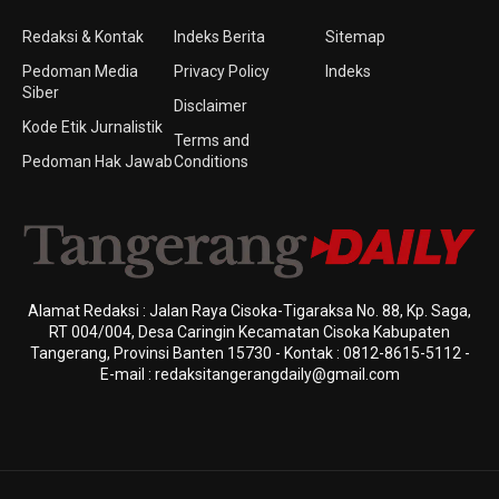
Redaksi & Kontak
Indeks Berita
Sitemap
Pedoman Media
Privacy Policy
Indeks
Siber
Disclaimer
Kode Etik Jurnalistik
Terms and
Pedoman Hak Jawab
Conditions
Alamat Redaksi : Jalan Raya Cisoka-Tigaraksa No. 88, Kp. Saga,
RT 004/004, Desa Caringin Kecamatan Cisoka Kabupaten
Tangerang, Provinsi Banten 15730 - Kontak : 0812-8615-5112 -
E-mail : redaksitangerangdaily@gmail.com