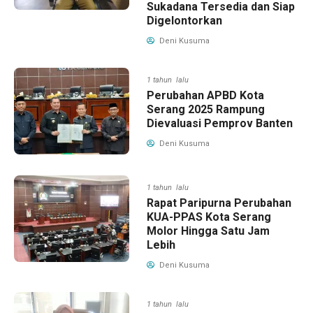
Sukadana Tersedia dan Siap
Digelontorkan
Deni Kusuma
1 tahun lalu
Perubahan APBD Kota
Serang 2025 Rampung
Dievaluasi Pemprov Banten
Deni Kusuma
1 tahun lalu
Rapat Paripurna Perubahan
KUA-PPAS Kota Serang
Molor Hingga Satu Jam
Lebih
Deni Kusuma
1 tahun lalu