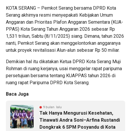
KOTA SERANG –
Pemkot Serang
bersama DPRD Kota
Serang akhirnya resmi menyepakati Kebijakan Umum
Anggaran dan Prioritas Plafon Anggaran Sementara (KUA-
PPAS) Kota Serang Tahun Anggaran 2026 sebesar Rp
1,531 triliun, Sabtu (8/11/2025) siang. Dimana, tahun 2026
nanti, Pemkot Serang akan menggelontorkan anggaranya
untuk proyek revitalisasi Alun-alun sebesar Rp 50 miliar.
Demikian hal itu dikatakan Ketua DPRD Kota Serang Muji
Rohman di ruang kerjanya, usai menggelar rapat paripurna
persetujuan bersama tentang KUAPPAS tahun 2026 di
ruang rapat Paripurna DPRD Kota Serang.
Baca Juga
9 bulan lalu
Tak Hanya Mengurusi Kesehatan,
Tinawati Andra Soni–Arfina Rustandi
Dongkrak 6 SPM Posyandu di Kota