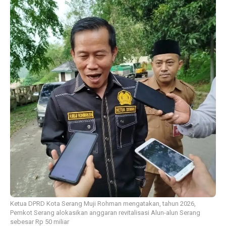
Ketua DPRD Kota Serang Muji Rohman mengatakan, tahun 2026,
Pemkot Serang alokasikan anggaran revitalisasi Alun-alun Serang
sebesar Rp 50 miliar