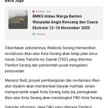
Baca Juga
9 bulan lalu
BMKG Imbau Warga Banten
Waspadai Angin Kencang dan Cuaca
Ekstrem 12–16 November 2025
Nazwa
Diberitakan sebelumnya, Walikota Serang memastikan
revitalisasi Alun-alun Kota Serang akan tetap jalan terus
meski Dana Transfer ke Daerah (TKD) yang diterima
Pemkot Serang dari pemerintah pusat mengalami
penyusutan.
Menurut Budi, proyek pembangunan dan revitalisasi Alun-
alun diyakini akan memberikan banyak manfaat, selain
mempercantik wajah Kota Serang, kata dia, peningkatan
Alun-alun Kota Serang akan mendongkat PAD Kota Serang.
Sekedar informasi, dana DAU yang diterima Pemkot