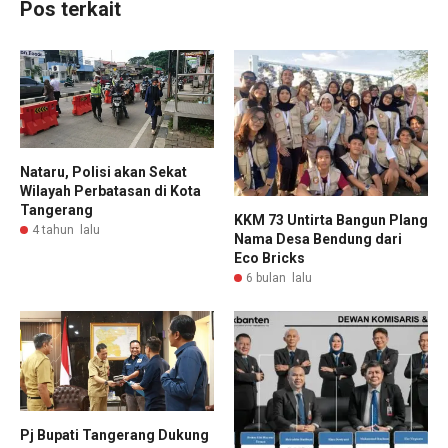
Pos terkait
Nataru, Polisi akan Sekat
Wilayah Perbatasan di Kota
Tangerang
KKM 73 Untirta Bangun Plang
4 tahun lalu
Nama Desa Bendung dari
Eco Bricks
6 bulan lalu
Pj Bupati Tangerang Dukung