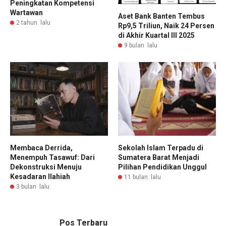
Peningkatan Kompetensi
Wartawan
Aset Bank Banten Tembus
2 tahun lalu
Rp9,5 Triliun, Naik 24 Persen
di Akhir Kuartal III 2025
9 bulan lalu
Membaca Derrida,
Sekolah Islam Terpadu di
Menempuh Tasawuf: Dari
Sumatera Barat Menjadi
Dekonstruksi Menuju
Pilihan Pendidikan Unggul
Kesadaran Ilahiah
11 bulan lalu
3 bulan lalu
Pos Terbaru