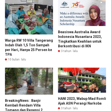
Beasiswa Australia Award
Indonesia Nusantara 2023,
Warga RW 10 Villa Tangerang
Tingkatkan Keahlian untuk
Indah Olah 1,5 Ton Sampah
Berkontribusi di IKN
per Hari, Hanya 25 Persen ke
3 tahun lalu
TPA
10 bulan lalu
HANI 2023, Wabup Mad Romli
BreakingNews : Banjir
Ajak ASN Perangi Narkoba
Kembali Rendam Villa
3 tahun lalu
Tomang dan Regensi 2