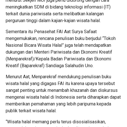
menurut Sekjen MUI juga perlu didorong dengan cara
meningkatkan SDM di bidang teknologi informasi (IT)
terkait dunia pariwisata serta melibatkan kalangan
perguruan tinggi dalam kajian-kajian wisata halal.
Sementara itu Penasehat FAI Aat Surya Safaat
mengemukakan, rencana penulisan buku berjudul “Tokoh
Nasional Bicara Wisata Halal” juga telah mendapatkan
dukungan dari Menteri Pariwisata dan Ekonomi Kreatif
(Menparekraf)/Kepala Badan Pariwisata dan Ekonomi
Kreatif (Baparekraf) Sandiaga Salahudin Uno.
Menurut Aat, Menparekraf mendukung penulisan buku
wisata halal yang digagas FAI itu karena upaya tersebut
sangat penting untuk menambah khazanah dan diskursus
mengenai wisata halal di Indonesia serta diharapkan dapat
memberikan pemahaman yang lebih paripurna kepada
publik terkait wisata halal.
“Wisata halal memang perlu terus disosialisasikan,