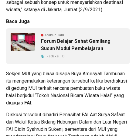
sebagai sebuah konsep untuk mensyariahkan destinasi
wisata,” katanya di Jakarta, Jum’at (3/9/2021).
Baca Juga
4 tahun lalu
Forum Belajar Sehat Gemilang
Susun Modul Pembelajaran
Redaksi TD
Sekjen MUI yang biasa disapa Buya Amirsyah Tambunan
itu mengemukakan keterangan tersebut ketika berdiskusi
di gedung MUI terkait rencana pembuatan buku wisata
halal berjudul “Tokoh Nasional Bicara Wisata Halal” yang
digagas
FAI
.
Diskusi tersebut dihadiri Penasihat FAI Aat Surya Safaat
dan Wakil Ketua Bidang Hubungan Dalam dan Luar Negeri
FAI Didin Syahrudin Sukeni, sementara dari MUI yang