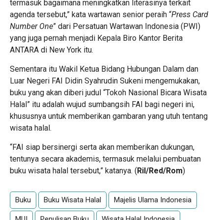
termasuk bagaimana meningkatkan literasinya terkait
agenda tersebut,” kata wartawan senior peraih “
Press Card
Number One
” dari Persatuan Wartawan Indonesia (PWI)
yang juga pernah menjadi Kepala Biro Kantor Berita
ANTARA di New York itu.
Sementara itu Wakil Ketua Bidang Hubungan Dalam dan
Luar Negeri FAI Didin Syahrudin Sukeni mengemukakan,
buku yang akan diberi judul “Tokoh Nasional Bicara Wisata
Halal” itu adalah wujud sumbangsih FAI bagi negeri ini,
khususnya untuk memberikan gambaran yang utuh tentang
wisata halal.
“FAI siap bersinergi serta akan memberikan dukungan,
tentunya secara akademis, termasuk melalui pembuatan
buku wisata halal tersebut,” katanya. (
Ril/Red/Rom
)
Buku
Buku Wisata Halal
Majelis Ulama Indonesia
MUI
Penulisan Buku
Wisata Halal Indonesia