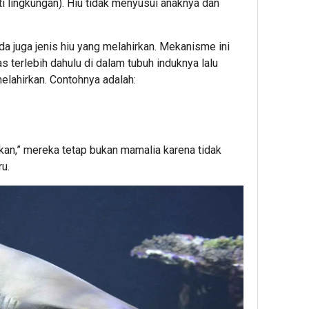
i lingkungan). Hiu tidak menyusui anaknya dan
da juga jenis hiu yang melahirkan. Mekanisme ini
as terlebih dahulu di dalam tubuh induknya lalu
elahirkan. Contohnya adalah:
an,” mereka tetap bukan mamalia karena tidak
u.