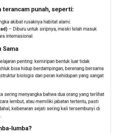
ga terancam punah, seperti:
gka akibat rusaknya habitat alami.
ad)
– Diburu untuk siripnya, meski telah masuk
ra internasional.
tu Sama
lajaran penting: kemiripan bentuk luar tidak
khluk bisa hidup berdampingan, berenang bersama
 struktur biologis dan peran kehidupan yang sangat
ta sering menyangka bahwa dua orang yang terlihat
cara lembut, atau memiliki jabatan tertentu, pasti
ahal, kebenaran sejati sering kali tersembunyi di
.
umba-lumba?