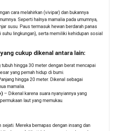
engan cara melahirkan (vivipar) dan bukannya
 umumnya. Seperti halnya mamalia pada umumnya,
njar susu. Paus termasuk hewan berdarah panas
i suhu lingkungan), serta memiliki kehidupan sosial
yang cukup dikenal antara lain:
 tubuh hingga 30 meter dengan berat mencapai
esar yang pernah hidup di bumi.
anjang hingga 20 meter. Dikenal sebagai
mua mamalia.
e)
– Dikenal karena suara nyanyiannya yang
permukaan laut yang memukau.
n sejati. Mereka bernapas dengan insang dan