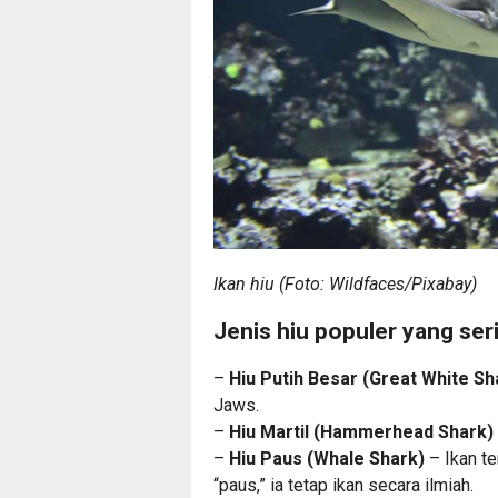
Ikan hiu (Foto: Wildfaces/Pixabay)
Jenis hiu populer yang seri
–
Hiu Putih Besar (Great White Sh
Jaws.
–
Hiu Martil (Hammerhead Shark)
–
Hiu Paus (Whale Shark)
– Ikan t
“paus,” ia tetap ikan secara ilmiah.