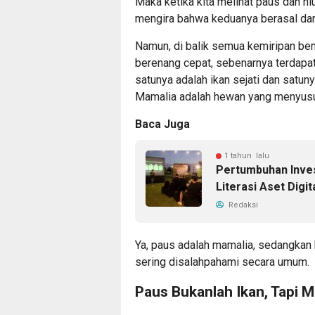
Maka ketika kita melihat paus dan hi
mengira bahwa keduanya berasal dar
Namun, di balik semua kemiripan ben
berenang cepat, sebenarnya terdapa
satunya adalah ikan sejati dan satun
Mamalia adalah hewan yang menyusu
Baca Juga
1 tahun lalu
Pertumbuhan Inves
Literasi Aset Digit
Redaksi
Ya, paus adalah mamalia, sedangkan h
sering disalahpahami secara umum.
Paus Bukanlah Ikan, Tapi M