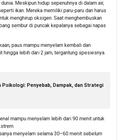
 dunia. Meskipun hidup sepenuhnya di dalam air,
eperti ikan. Mereka memiliki paru-paru dan harus
t untuk menghirup oksigen. Saat menghembuskan
ubang sembur di puncak kepalanya sebagai napas
ukaan, paus mampu menyelam kembali dan
t hingga lebih dari 2 jam, tergantung spesiesnya.
m Psikologi: Penyebab, Dampak, dan Strategi
enal mampu menyelam lebih dari 90 menit untuk
strem.
sanya menyelam selama 30–60 menit sebelum