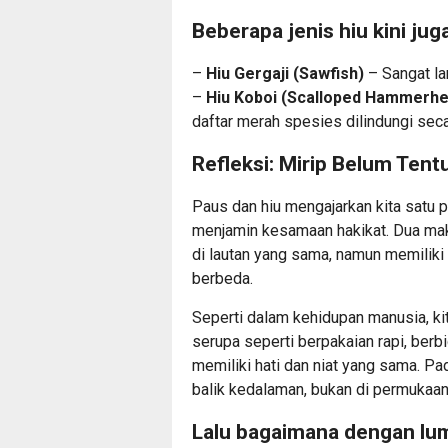
Beberapa jenis hiu kini ju
–
Hiu Gergaji (Sawfish)
– Sangat lan
–
Hiu Koboi (Scalloped Hammerhe
daftar merah spesies dilindungi seca
Refleksi: Mirip Belum Ten
Paus dan hiu mengajarkan kita satu pe
menjamin kesamaan hakikat. Dua ma
di lautan yang sama, namun memiliki
berbeda.
Seperti dalam kehidupan manusia, ki
serupa seperti berpakaian rapi, berbi
memiliki hati dan niat yang sama. Pad
balik kedalaman, bukan di permukaan
Lalu bagaimana dengan l