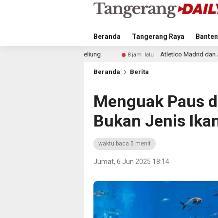
Beranda
Tangerang Raya
Banten
ng Beliung
Atletico Madrid dan Arsenal Saingi Inter Mil
8 jam lalu
Beranda
Berita
Menguak Paus da
Bukan Jenis Ikan
waktu baca 5 menit
Jumat, 6 Jun 2025 18:14