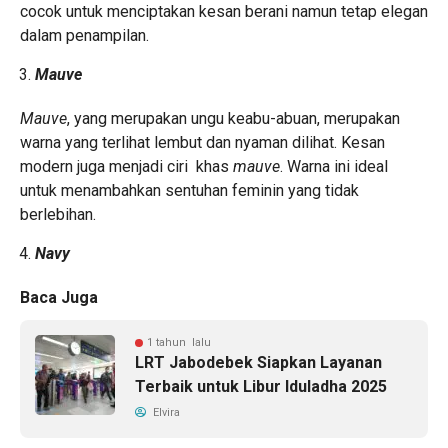
cocok untuk menciptakan kesan berani namun tetap elegan
dalam penampilan.
Mauve
Mauve
, yang merupakan ungu keabu-abuan, merupakan
warna yang terlihat lembut dan nyaman dilihat. Kesan
modern juga menjadi ciri khas
mauve
. Warna ini ideal
untuk menambahkan sentuhan feminin yang tidak
berlebihan.
Navy
Baca Juga
1 tahun lalu
LRT Jabodebek Siapkan Layanan
Terbaik untuk Libur Iduladha 2025
Elvira