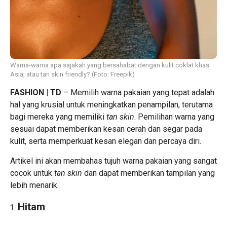
Warna-warna apa sajakah yang bersahabat dengan kulit coklat khas
Asia, atau tan skin friendly? (Foto: Freepik)
FASHION | TD
– Memilih warna pakaian yang tepat adalah
hal yang krusial untuk meningkatkan penampilan, terutama
bagi mereka yang memiliki
tan skin
. Pemilihan warna yang
sesuai dapat memberikan kesan cerah dan segar pada
kulit, serta memperkuat kesan elegan dan percaya diri.
Artikel ini akan membahas tujuh warna pakaian yang sangat
cocok untuk
tan skin
dan dapat memberikan tampilan yang
lebih menarik.
Hitam