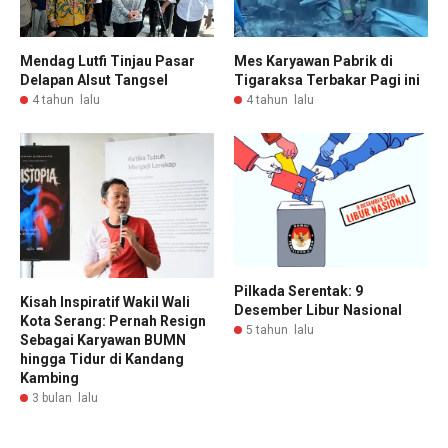
Mendag Lutfi Tinjau Pasar
Mes Karyawan Pabrik di
Delapan Alsut Tangsel
Tigaraksa Terbakar Pagi ini
4 tahun lalu
4 tahun lalu
Pilkada Serentak: 9
Kisah Inspiratif Wakil Wali
Desember Libur Nasional
Kota Serang: Pernah Resign
5 tahun lalu
Sebagai Karyawan BUMN
hingga Tidur di Kandang
Kambing
3 bulan lalu