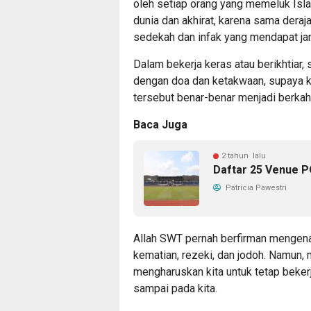
oleh setiap orang yang memeluk Isl
dunia dan akhirat, karena sama deraja
sedekah dan infak yang mendapat ja
Dalam bekerja keras atau berikhtiar
dengan doa dan ketakwaan, supaya k
tersebut benar-benar menjadi berkah
Baca Juga
2 tahun lalu
Daftar 25 Venue P
Patricia Pawestri
Allah SWT pernah berfirman mengenai
kematian, rezeki, dan jodoh. Namun, 
mengharuskan kita untuk tetap bekerj
sampai pada kita.