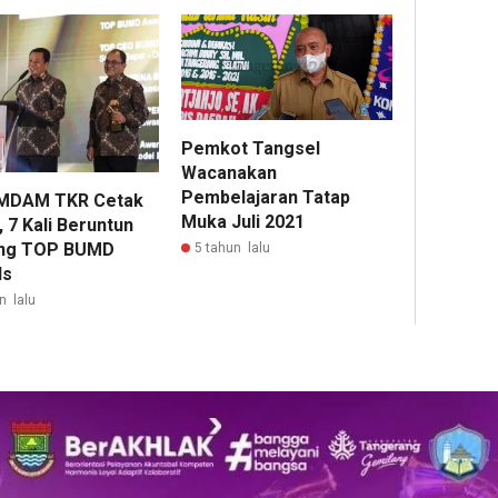
Pemkot Tangsel
Wacanakan
Pembelajaran Tatap
MDAM TKR Cetak
Muka Juli 2021
 7 Kali Beruntun
ng TOP BUMD
5 tahun lalu
ds
n lalu