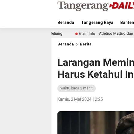
Beranda
Tangerang Raya
Banten
ung
Atletico Madrid dan Arsenal Saingi Inter Milan dala
6 jam lalu
Beranda
Berita
Larangan Memin
Harus Ketahui In
waktu baca 2 menit
Kamis, 2 Mei 2024 12:25