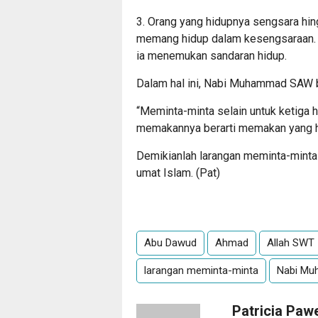
3. Orang yang hidupnya sengsara hin
memang hidup dalam kesengsaraan. O
ia menemukan sandaran hidup.
Dalam hal ini, Nabi Muhammad SAW 
“Meminta-minta selain untuk ketiga h
memakannya berarti memakan yang h
Demikianlah larangan meminta-minta
umat Islam. (Pat)
Abu Dawud
Ahmad
Allah SWT
larangan meminta-minta
Nabi M
Patricia Paw