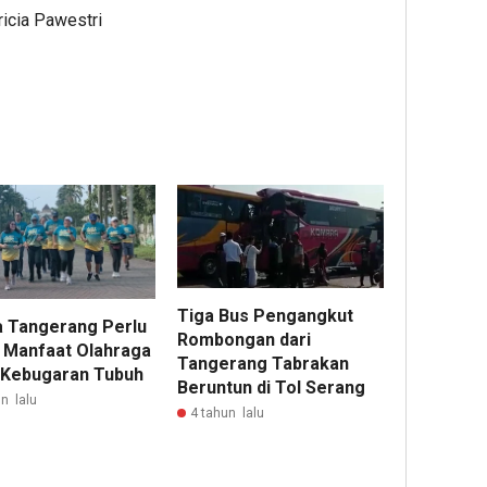
ricia Pawestri
Tiga Bus Pengangkut
 Tangerang Perlu
Rombongan dari
: Manfaat Olahraga
Tangerang Tabrakan
 Kebugaran Tubuh
Beruntun di Tol Serang
n lalu
4 tahun lalu