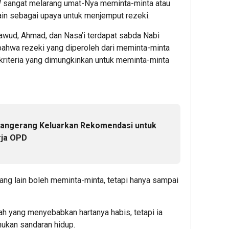
AW sangat melarang umat-Nya meminta-minta atau
ain sebagai upaya untuk menjemput rezeki.
wud, Ahmad, dan Nasa’i terdapat sabda Nabi
wa rezeki yang diperoleh dari meminta-minta
a kriteria yang dimungkinkan untuk meminta-minta
angerang Keluarkan Rekomendasi untuk
rja OPD
ng lain boleh meminta-minta, tetapi hanya sampai
h yang menyebabkan hartanya habis, tetapi ia
mukan sandaran hidup.