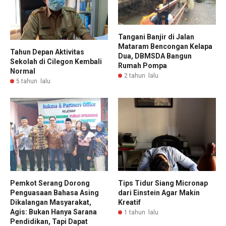
Tangani Banjir di Jalan
Mataram Bencongan Kelapa
Tahun Depan Aktivitas
Dua, DBMSDA Bangun
Sekolah di Cilegon Kembali
Rumah Pompa
Normal
2 tahun lalu
5 tahun lalu
Pemkot Serang Dorong
Tips Tidur Siang Micronap
Penguasaan Bahasa Asing
dari Einstein Agar Makin
Dikalangan Masyarakat,
Kreatif
Agis: Bukan Hanya Sarana
1 tahun lalu
Pendidikan, Tapi Dapat