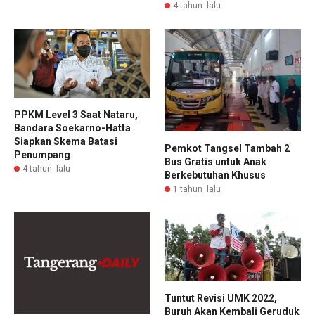
4 tahun lalu
PPKM Level 3 Saat Nataru,
Bandara Soekarno-Hatta
Siapkan Skema Batasi
Pemkot Tangsel Tambah 2
Penumpang
Bus Gratis untuk Anak
4 tahun lalu
Berkebutuhan Khusus
1 tahun lalu
Tuntut Revisi UMK 2022,
Buruh Akan Kembali Geruduk