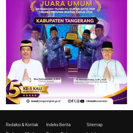
Redaksi & Kontak
Indeks Berita
Sitemap