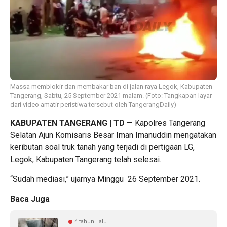
Massa memblokir dan membakar ban di jalan raya Legok, Kabupaten
Tangerang, Sabtu, 25 September 2021 malam. (Foto: Tangkapan layar
dari video amatir peristiwa tersebut oleh TangerangDaily)
KABUPATEN TANGERANG
| TD
— Kapolres Tangerang
Selatan Ajun Komisaris Besar Iman Imanuddin mengatakan
keributan soal truk tanah yang terjadi di pertigaan LG,
Legok, Kabupaten Tangerang telah selesai.
“Sudah mediasi,” ujarnya Minggu 26 September 2021.
Baca Juga
4 tahun lalu