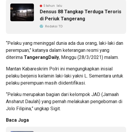
5 tahun lalu
Densus 88 Tangkap Terduga Teroris
di Periuk Tangerang
Redaksi TD
“Pelaku yang meninggal dunia ada dua orang, laki-laki dan
perempuan,” katanya dalam keterangan resmi yang
diterima
TangerangDaily
, Minggu (28/3/2021) malam.
Mantan Kabareskrim Polri ini mengungkapkan inisial
pelaku berjenis kelamin laki-laki yakni L. Sementara untuk
pelaku perempuan masih diidentifikasi.
“Pelaku merupakan bagian dari kelompok JAD (Jamaah
Ansharut Daulah) yang pernah melakukan pengeboman di
Jolo Filipina,” ungkap Sigit.
Baca Juga