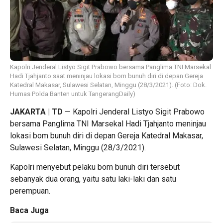
Kapolri Jenderal Listyo Sigit Prabowo bersama Panglima TNI Marsekal
Hadi Tjahjanto saat meninjau lokasi bom bunuh diri di depan Gereja
Katedral Makasar, Sulawesi Selatan, Minggu (28/3/2021). (Foto: Dok.
Humas Polda Banten untuk TangerangDaily)
JAKARTA | TD
— Kapolri Jenderal Listyo Sigit Prabowo
bersama Panglima TNI Marsekal Hadi Tjahjanto meninjau
lokasi bom bunuh diri di depan Gereja Katedral Makasar,
Sulawesi Selatan, Minggu (28/3/2021).
Kapolri menyebut pelaku bom bunuh diri tersebut
sebanyak dua orang, yaitu satu laki-laki dan satu
perempuan.
Baca Juga