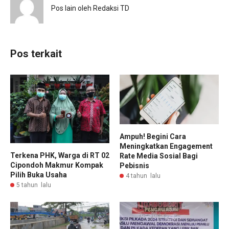
Pos lain oleh Redaksi TD
Pos terkait
Ampuh! Begini Cara
Meningkatkan Engagement
Terkena PHK, Warga di RT 02
Rate Media Sosial Bagi
Cipondoh Makmur Kompak
Pebisnis
Pilih Buka Usaha
4 tahun lalu
5 tahun lalu