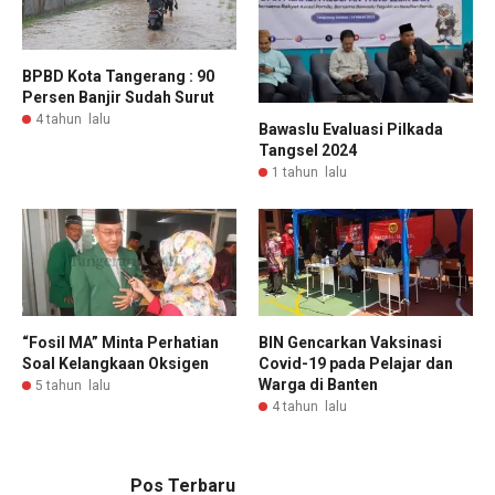
BPBD Kota Tangerang : 90
Persen Banjir Sudah Surut
4 tahun lalu
Bawaslu Evaluasi Pilkada
Tangsel 2024
1 tahun lalu
“Fosil MA” Minta Perhatian
BIN Gencarkan Vaksinasi
Soal Kelangkaan Oksigen
Covid-19 pada Pelajar dan
Warga di Banten
5 tahun lalu
4 tahun lalu
Pos Terbaru