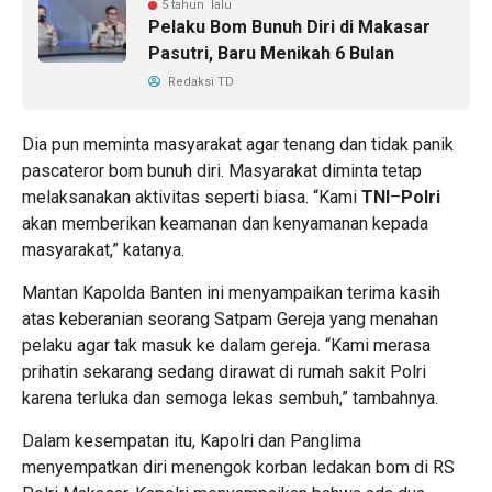
5 tahun lalu
Pelaku Bom Bunuh Diri di Makasar
Pasutri, Baru Menikah 6 Bulan
Redaksi TD
Dia pun meminta masyarakat agar tenang dan tidak panik
pascateror bom bunuh diri. Masyarakat diminta tetap
melaksanakan aktivitas seperti biasa. “Kami
TNI
–
Polri
akan memberikan keamanan dan kenyamanan kepada
masyarakat,” katanya.
Mantan Kapolda Banten ini menyampaikan terima kasih
atas keberanian seorang Satpam Gereja yang menahan
pelaku agar tak masuk ke dalam gereja. “Kami merasa
prihatin sekarang sedang dirawat di rumah sakit Polri
karena terluka dan semoga lekas sembuh,” tambahnya.
Dalam kesempatan itu, Kapolri dan Panglima
menyempatkan diri menengok korban ledakan bom di RS