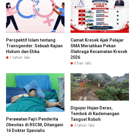
Perspektif Islam tentang
Camat Kresek Ajak Pelajar
Transgender: Sebuah Kajian
SMA Meriahkan Pekan
Hukum dan Etika
Olahraga Kecamatan Kresek
2026
1 tahun lalu
6 hari lalu
Diguyur Hujan Deras,
Tembok di Kademangan
Perawatan Fajri Penderita
Tangsel Roboh
Obesitas di RSCM, Ditangani
3 tahun lalu
16 Dokter Spesialis