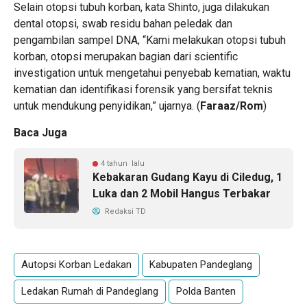
Selain otopsi tubuh korban, kata Shinto, juga dilakukan
dental otopsi, swab residu bahan peledak dan
pengambilan sampel DNA, “Kami melakukan otopsi tubuh
korban, otopsi merupakan bagian dari scientific
investigation untuk mengetahui penyebab kematian, waktu
kematian dan identifikasi forensik yang bersifat teknis
untuk mendukung penyidikan,” ujarnya. (
Faraaz/Rom
)
Baca Juga
4 tahun lalu
Kebakaran Gudang Kayu di Ciledug, 1
Luka dan 2 Mobil Hangus Terbakar
Redaksi TD
Autopsi Korban Ledakan
Kabupaten Pandeglang
Ledakan Rumah di Pandeglang
Polda Banten