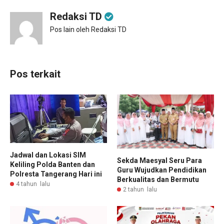
Redaksi TD
Pos lain oleh Redaksi TD
Pos terkait
Jadwal dan Lokasi SIM
Sekda Maesyal Seru Para
Keliling Polda Banten dan
Guru Wujudkan Pendidikan
Polresta Tangerang Hari ini
Berkualitas dan Bermutu
4 tahun lalu
2 tahun lalu