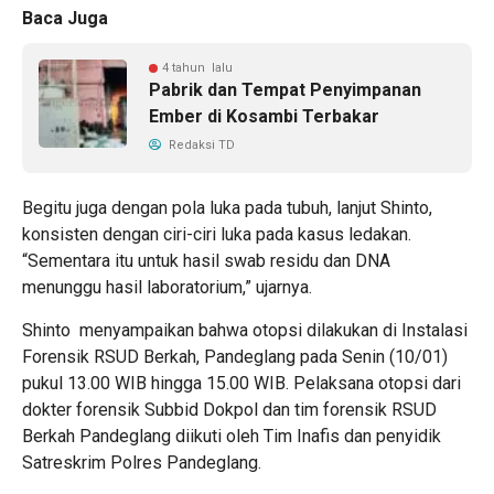
Baca Juga
4 tahun lalu
Pabrik dan Tempat Penyimpanan
Ember di Kosambi Terbakar
Redaksi TD
Begitu juga dengan pola luka pada tubuh, lanjut Shinto,
konsisten dengan ciri-ciri luka pada kasus ledakan.
“Sementara itu untuk hasil swab residu dan DNA
menunggu hasil laboratorium,” ujarnya.
Shinto menyampaikan bahwa otopsi dilakukan di Instalasi
Forensik RSUD Berkah, Pandeglang pada Senin (10/01)
pukul 13.00 WIB hingga 15.00 WIB. Pelaksana otopsi dari
dokter forensik Subbid Dokpol dan tim forensik RSUD
Berkah Pandeglang diikuti oleh Tim Inafis dan penyidik
Satreskrim Polres Pandeglang.