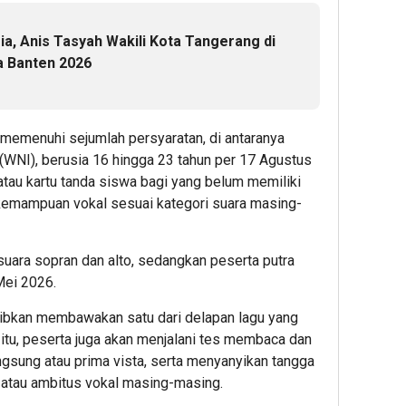
a, Anis Tasyah Wakili Kota Tangerang di
a Banten 2026
 memenuhi sejumlah persyaratan, di antaranya
WNI), berusia 16 hingga 23 tahun per 17 Agustus
tau kartu tanda siswa bagi yang belum memiliki
 kemampuan vokal sesuai kategori suara masing-
 suara sopran dan alto, sedangkan peserta putra
Mei 2026.
jibkan membawakan satu dari delapan lagu yang
n itu, peserta juga akan menjalani tes membaca dan
gsung atau prima vista, serta menyanyikan tangga
 atau ambitus vokal masing-masing.