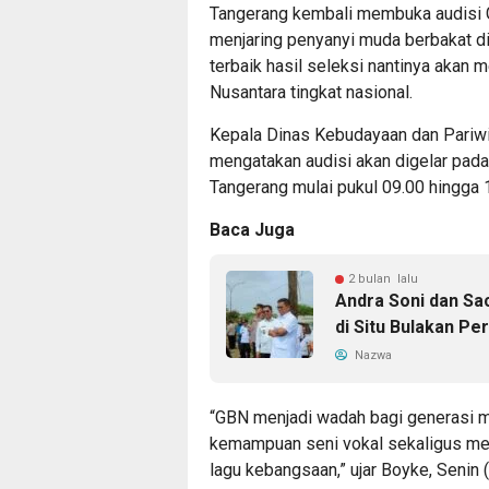
Tangerang kembali membuka audisi G
menjaring penyanyi muda berbakat di
terbaik hasil seleksi nantinya akan 
Nusantara tingkat nasional.
Kepala Dinas Kebudayaan dan Pariwi
mengatakan audisi akan digelar pada
Tangerang mulai pukul 09.00 hingga 
Baca Juga
2 bulan lalu
Andra Soni dan Sa
di Situ Bulakan Per
Nazwa
“GBN menjadi wadah bagi generasi
kemampuan seni vokal sekaligus men
lagu kebangsaan,” ujar Boyke, Senin 