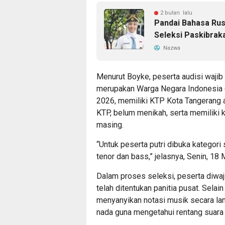
2 bulan lalu
Pandai Bahasa Rusi
Seleksi Paskibrak
Nazwa
Menurut Boyke, peserta audisi wajib
merupakan Warga Negara Indonesia (
2026, memiliki KTP Kota Tangerang a
KTP, belum menikah, serta memiliki
masing.
“Untuk peserta putri dibuka kategori
tenor dan bass,” jelasnya, Senin, 18 
Dalam proses seleksi, peserta diwa
telah ditentukan panitia pusat. Selai
menyanyikan notasi musik secara lan
nada guna mengetahui rentang suara