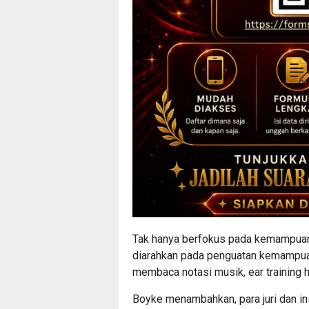
Tak hanya berfokus pada kemampuan 
diarahkan pada penguatan kemampuan
membaca notasi musik, ear training 
Boyke menambahkan, para juri dan in