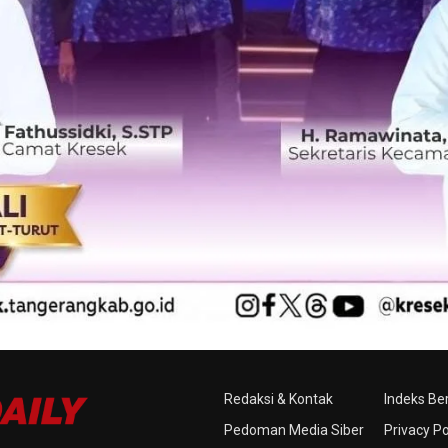
Redaksi & Kontak
Indeks Ber
Pedoman Media Siber
Privacy Po