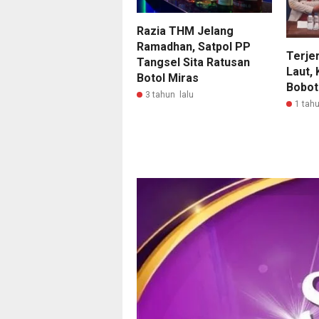
Razia THM Jelang
Ramadhan, Satpol PP
Terje
Tangsel Sita Ratusan
Laut,
Botol Miras
Bobot
3 tahun lalu
1 tahu