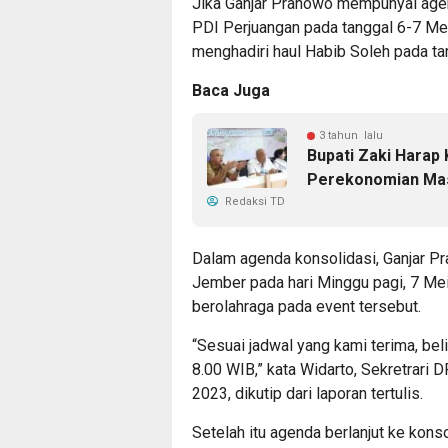
Jika Ganjar Pranowo mempunyai agen
PDI Perjuangan pada tanggal 6-7 M
menghadiri haul Habib Soleh pada ta
Baca Juga
3 tahun lalu
Bupati Zaki Harap
Perekonomian Ma
Redaksi TD
Dalam agenda konsolidasi, Ganjar Pr
Jember pada hari Minggu pagi, 7 Mei
berolahraga pada event tersebut.
“Sesuai jadwal yang kami terima, beli
8.00 WIB,” kata Widarto, Sekretrari
2023, dikutip dari laporan tertulis.
Setelah itu agenda berlanjut ke kon