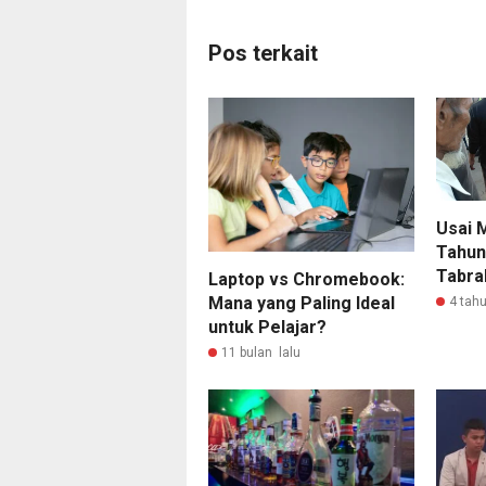
Pos terkait
Usai 
Tahun
Tabrak
Laptop vs Chromebook:
Mana yang Paling Ideal
4 tahu
untuk Pelajar?
11 bulan lalu