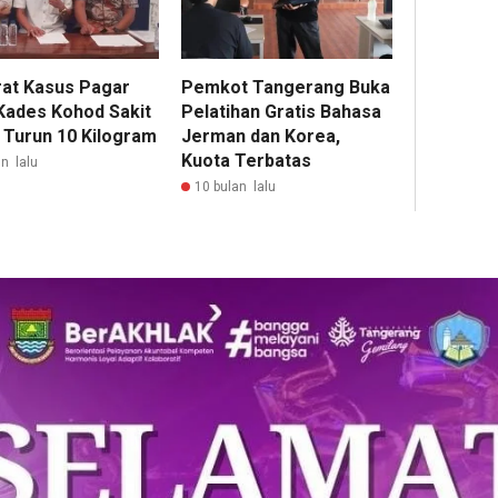
rat Kasus Pagar
Pemkot Tangerang Buka
 Kades Kohod Sakit
Pelatihan Gratis Bahasa
 Turun 10 Kilogram
Jerman dan Korea,
Kuota Terbatas
n lalu
10 bulan lalu