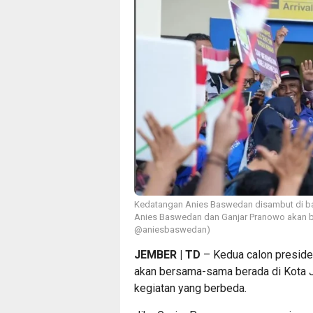
Kedatangan Anies Baswedan disambut di ban
Anies Baswedan dan Ganjar Pranowo akan b
@aniesbaswedan)
JEMBER | TD
– Kedua calon preside
akan bersama-sama berada di Kota
kegiatan yang berbeda.