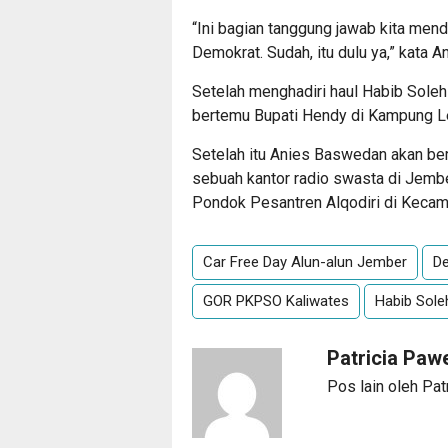
“Ini bagian tanggung jawab kita men
Demokrat. Sudah, itu dulu ya,” kata 
Setelah menghadiri haul Habib Sole
bertemu Bupati Hendy di Kampung L
Setelah itu Anies Baswedan akan ber
sebuah kantor radio swasta di Jemb
Pondok Pesantren Alqodiri di Kecama
Car Free Day Alun-alun Jember
D
GOR PKPSO Kaliwates
Habib Sole
Patricia Paw
Pos lain oleh Pat