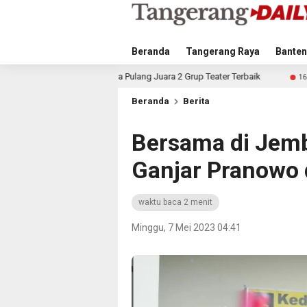
Beranda
Tangerang Raya
Banten
awa Pulang Juara 2 Grup Teater Terbaik
1.200 Warga La
16 jam lalu
Beranda
Berita
Bersama di Jemb
Ganjar Pranowo
waktu baca 2 menit
Minggu, 7 Mei 2023 04:41