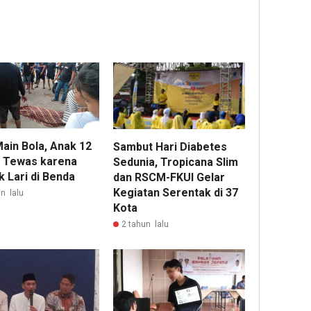
Main Bola, Anak 12
Sambut Hari Diabetes
 Tewas karena
Sedunia, Tropicana Slim
 Lari di Benda
dan RSCM-FKUI Gelar
Kegiatan Serentak di 37
n lalu
Kota
2 tahun lalu