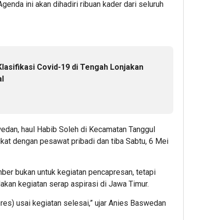
nda ini akan dihadiri ribuan kader dari seluruh
lasifikasi Covid-19 di Tengah Lonjakan
al
dan, haul Habib Soleh di Kecamatan Tanggul
gkat dengan pesawat pribadi dan tiba Sabtu, 6 Mei
mber bukan untuk kegiatan pencapresan, tetapi
kan kegiatan serap aspirasi di Jawa Timur.
pres) usai kegiatan selesai,” ujar Anies Baswedan