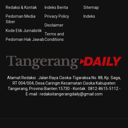
Redaksi & Kontak
Indeks Berita
Sitemap
Pedoman Media
Privacy Policy
Indeks
Siber
Disclaimer
Kode Etik Jurnalistik
Terms and
Pedoman Hak Jawab
Conditions
Alamat Redaksi : Jalan Raya Cisoka-Tigaraksa No. 88, Kp. Saga,
RT 004/004, Desa Caringin Kecamatan Cisoka Kabupaten
Tangerang, Provinsi Banten 15730 - Kontak : 0812-8615-5112 -
E-mail : redaksitangerangdaily@gmail.com