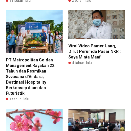
11 bulan lalu
2 bulan lalu
Viral Video Pamer Uang,
Dirut Perumda Pasar NKR :
Saya Minta Maaf
PT Metropolitan Golden
4 tahun lalu
Management Rayakan 22
Tahun dan Resmikan
Svvasana d’Andara,
Destinasi Hospitality
Berkonsep Alam dan
Futuristik
1 tahun lalu