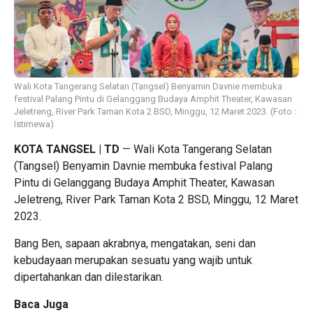
Wali Kota Tangerang Selatan (Tangsel) Benyamin Davnie membuka
festival Palang Pintu di Gelanggang Budaya Amphit Theater, Kawasan
Jeletreng, River Park Taman Kota 2 BSD, Minggu, 12 Maret 2023. (Foto :
Istimewa)
KOTA TANGSEL | TD
— Wali Kota Tangerang Selatan
(Tangsel) Benyamin Davnie membuka festival Palang
Pintu di Gelanggang Budaya Amphit Theater, Kawasan
Jeletreng, River Park Taman Kota 2 BSD, Minggu, 12 Maret
2023.
Bang Ben, sapaan akrabnya, mengatakan, seni dan
kebudayaan merupakan sesuatu yang wajib untuk
dipertahankan dan dilestarikan.
Baca Juga