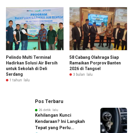
Pelindo Multi Terminal
58 Cabang Olahraga Siap
Hadirkan Solusi Air Bersih
Ramaikan Porprov Banten
untuk Sekolah di Deli
2026 di Tangsel
Serdang
3 bulan lalu
1 tahun lalu
Pos Terbaru
26 detik lalu
Kehilangan Kunci
Kendaraan? Ini Langkah
Tepat yang Perlu