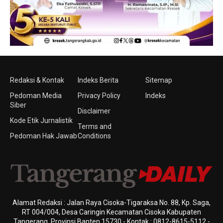
Redaksi & Kontak
Indeks Berita
Sitemap
Pedoman Media
Privacy Policy
Indeks
Siber
Disclaimer
Kode Etik Jurnalistik
Terms and
Pedoman Hak Jawab
Conditions
Alamat Redaksi : Jalan Raya Cisoka-Tigaraksa No. 88, Kp. Saga,
RT 004/004, Desa Caringin Kecamatan Cisoka Kabupaten
Tangerang, Provinsi Banten 15730 - Kontak : 0812-8615-5112 -