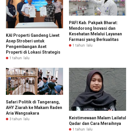
PAFI Kab. Pakpak Bharat:
Mendorong Inovasi dan
Kesehatan Melalui Layanan
KAI Properti Gandeng Liwet
Farmasi yang Berkualitas
Asep Stroberi untuk
1 tahun lalu
Pengembangan Aset
Properti di Lokasi Strategis
1 tahun lalu
Safari Politik di Tangerang,
AHY Ziarah ke Makam Raden
Aria Wangsakara
Keistimewaan Malam Lailatul
3 tahun lalu
Qadar dan Cara Meraihnya
1 tahun lalu