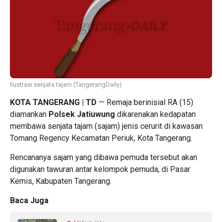
Ilustrasi senjata tajam (TangerangDaily)
KOTA TANGERANG | TD
— Remaja berinisial RA (15)
diamankan
Polsek Jatiuwung
dikarenakan kedapatan
membawa senjata tajam (sajam) jenis cerurit di kawasan
Tomang Regency Kecamatan Periuk, Kota Tangerang.
Rencananya sajam yang dibawa pemuda tersebut akan
digunakan tawuran antar kelompok pemuda, di Pasar
Kemis, Kabupaten Tangerang.
Baca Juga