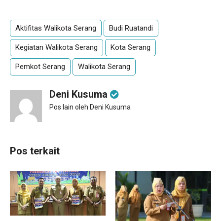
Aktifitas Walikota Serang
Budi Ruatandi
Kegiatan Walikota Serang
Kota Serang
Pemkot Serang
Walikota Serang
Deni Kusuma
Pos lain oleh Deni Kusuma
Pos terkait