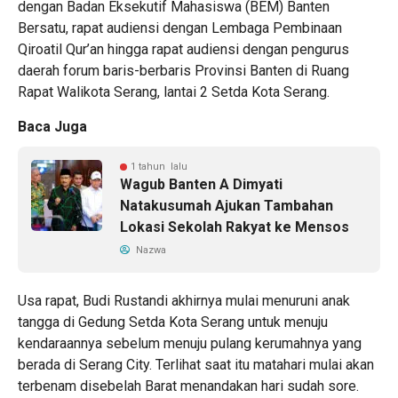
dengan Badan Eksekutif Mahasiswa (BEM) Banten
Bersatu, rapat audiensi dengan Lembaga Pembinaan
Qiroatil Qur’an hingga rapat audiensi dengan pengurus
daerah forum baris-berbaris Provinsi Banten di Ruang
Rapat Walikota Serang, lantai 2 Setda Kota Serang.
Baca Juga
1 tahun lalu
Wagub Banten A Dimyati
Natakusumah Ajukan Tambahan
Lokasi Sekolah Rakyat ke Mensos
Nazwa
Usa rapat, Budi Rustandi akhirnya mulai menuruni anak
tangga di Gedung Setda Kota Serang untuk menuju
kendaraannya sebelum menuju pulang kerumahnya yang
berada di Serang City. Terlihat saat itu matahari mulai akan
terbenam disebelah Barat menandakan hari sudah sore.