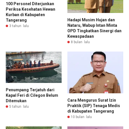
100 Personel Diterjunkan
Periksa Kesehatan Hewan
Kurban di Kabupaten
Hadapi Musim Hujan dan
Tangerang
Nataru, Wabup Intan Minta
3 tahun lalu
OPD Tingkatkan Sinergi dan
Kewaspadaan
8 bulan lalu
Penumpang Terjatuh dari
Kapal Feri di Cilegon Belum
Cara Mengurus Surat Izin
Ditemukan
Praktik (SIP) Tenaga Medis
5 tahun lalu
di Kabupaten Tangerang
10 bulan lalu