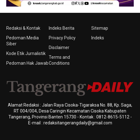
Redaksi & Kontak
Indeks Berita
Sitemap
Pedoman Media
Privacy Policy
Indeks
Siber
Disclaimer
Kode Etik Jurnalistik
Terms and
Pedoman Hak Jawab
Conditions
Alamat Redaksi : Jalan Raya Cisoka-Tigaraksa No. 88, Kp. Saga,
RT 004/004, Desa Caringin Kecamatan Cisoka Kabupaten
Tangerang, Provinsi Banten 15730 - Kontak : 0812-8615-5112 -
E-mail : redaksitangerangdaily@gmail.com