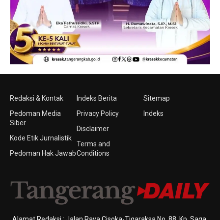
Redaksi & Kontak
Indeks Berita
Sitemap
Pedoman Media
Privacy Policy
Indeks
Siber
Disclaimer
Kode Etik Jurnalistik
Terms and
Pedoman Hak Jawab
Conditions
Alamat Redaksi : Jalan Raya Cisoka-Tigaraksa No. 88, Kp. Saga,