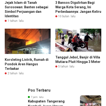
Jejak Islam di Tanah
3 Bansos Digulirkan Bagi
Surosowan: Banten sebagai
Warga Kota Serang, Ini
Simbol Perjuangan dan
Perbedaannya: Jangan Keliru
Identitas
10 bulan lalu
1 tahun lalu
Tanggul Jebol, Banjir di Villa
Korsleting Listrik, Rumah di
Mutiara Pluit Hingga 3 Meter
Pondok Aren Hangus
5 tahun lalu
Terbakar
2 tahun lalu
Pos Terbaru
7 jam lalu
Kabupaten Tangerang