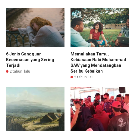
6 Jenis Gangguan
Memuliakan Tamu,
Kecemasan yang Sering
Kebiasaan Nabi Muhammad
Terjadi
SAW yang Mendatangkan
Seribu Kebaikan
2 tahun lalu
2 tahun lalu