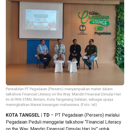
Perwakilan PT Pegadaian (Persero) menyampaikan materi dalam
talkshow Financial Literacy on the Way: Mandiri Finansial Dimulai Hari
Ini di PKN STAN, Bintaro, Kota Tangerang Selatan, sebagai upaya
meningkatkan literasi keuangan mahasiswa. (Foto: Ist)
KOTA TANGSEL | TD
– PT Pegadaian (Persero) melalui
Pegadaian Peduli menggelar talkshow “Financial Literacy
on the Way: Mandiri Finansial Dimulai Hari Ini” untuk