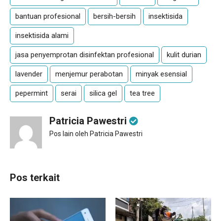
bantuan profesional
bersih-bersih
insektisida
insektisida alami
jasa penyemprotan disinfektan profesional
kulit durian
lavender
menjemur perabotan
minyak esensial
pepermint
serai
silica gel
tea tree
Patricia Pawestri
Pos lain oleh Patricia Pawestri
Pos terkait