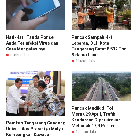
Hati-Hati! Tanda Ponsel
Puncak Sampah H-1
Anda Terinfeksi Virus dan
Lebaran, DLH Kota
Cara Mengatasinya
Tangerang Catat 8.532 Ton
Selama Libur
1 tahun lalu
4 bulan lalu
Puncak Mudik di Tol
Merak 29 April, Trafik
Kendaraan Diperkirakan
Pemkab Tangerang Gandeng
Melonjak 17,9 Persen
Universitas Prasetiya Mulya
4 tahun lalu
Kembangkan Kawasan