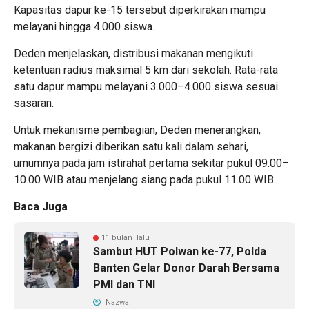
Kapasitas dapur ke-15 tersebut diperkirakan mampu
melayani hingga 4.000 siswa.
Deden menjelaskan, distribusi makanan mengikuti
ketentuan radius maksimal 5 km dari sekolah. Rata-rata
satu dapur mampu melayani 3.000–4.000 siswa sesuai
sasaran.
Untuk mekanisme pembagian, Deden menerangkan,
makanan bergizi diberikan satu kali dalam sehari,
umumnya pada jam istirahat pertama sekitar pukul 09.00–
10.00 WIB atau menjelang siang pada pukul 11.00 WIB.
Baca Juga
11 bulan lalu
Sambut HUT Polwan ke-77, Polda
Banten Gelar Donor Darah Bersama
PMI dan TNI
Nazwa