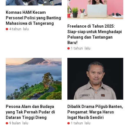
Komnas HAM Kecam
Personel Polisi yang Banting
Mahasiswa di Tangerang
Freelance di Tahun 2025:
4 tahun lalu
Siap-siap untuk Menghadapi
Peluang dan Tantangan
Baru!
1 tahun lalu
Pesona Alam dan Budaya
Dibalik Drama Pilgub Banten,
yang Tak Pernah Pudar di
Pengamat: Warga Harus
Dataran Tinggi Dieng
Ingat Nasib Sendiri
9 bulan lalu
1 tahun lalu