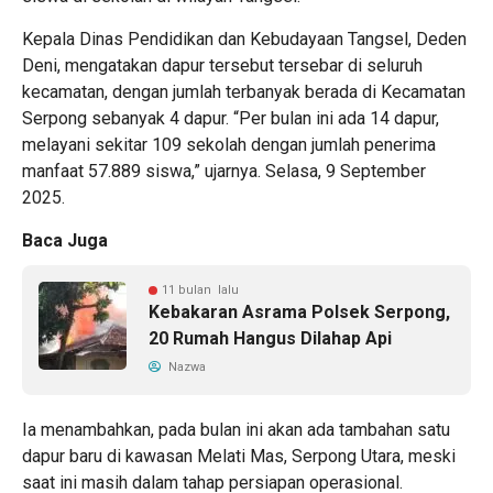
Kepala Dinas Pendidikan dan Kebudayaan Tangsel, Deden
Deni, mengatakan dapur tersebut tersebar di seluruh
kecamatan, dengan jumlah terbanyak berada di Kecamatan
Serpong sebanyak 4 dapur. “Per bulan ini ada 14 dapur,
melayani sekitar 109 sekolah dengan jumlah penerima
manfaat 57.889 siswa,” ujarnya. Selasa, 9 September
2025.
Baca Juga
11 bulan lalu
Kebakaran Asrama Polsek Serpong,
20 Rumah Hangus Dilahap Api
Nazwa
Ia menambahkan, pada bulan ini akan ada tambahan satu
dapur baru di kawasan Melati Mas, Serpong Utara, meski
saat ini masih dalam tahap persiapan operasional.