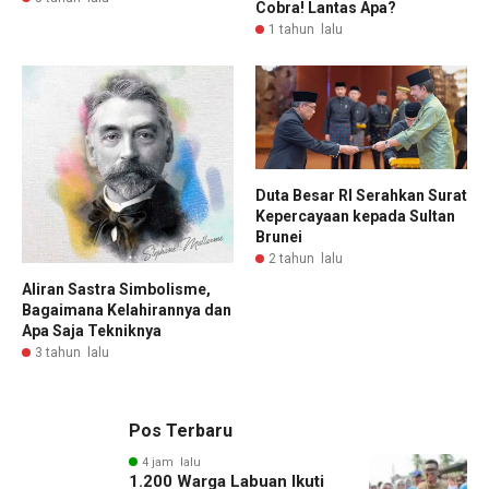
Cobra! Lantas Apa?
1 tahun lalu
Duta Besar RI Serahkan Surat
Kepercayaan kepada Sultan
Brunei
2 tahun lalu
Aliran Sastra Simbolisme,
Bagaimana Kelahirannya dan
Apa Saja Tekniknya
3 tahun lalu
Pos Terbaru
4 jam lalu
1.200 Warga Labuan Ikuti