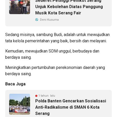
Sederet Petinggi Pemkot Serang
Unjuk Kebolehan Diatas Panggung
Musik Kota Serang Fair
Deni Kusuma
Sedang misinya, sambung Budi, adalah untuk mewujudkan
tata kelola pemerintahan yang baik, bersih dan melayani.
Kemudian, mewujudkan SDM unggul, berbudaya dan
berdaya saing.
Meningkatkan pertumbuhan perekonomian daerah yang
berdaya saing.
Baca Juga
1 tahun lalu
Polda Banten Gencarkan Sosialisasi
Anti-Radikalisme di SMAN 6 Kota
Serang