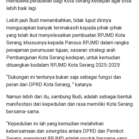
membawa perubahan bagi Kota Serang kedepan agar bisa
lebih baik lagi.
Lebih jauh Budi menambahkan, tidak luput dirinya
mengucapkan banyak terimakasih kepada pihak-pihak
yang telah ikut menyelesaikan pembuatan RPJMD Kota
Serang, khususnya kepada Pansus RPJMD dalam rangka
penajaman perumusan tujuan, sasaran strategi arah
Pembangunan Kota Serang kedepan, untuk kemudian
dituangkan kedalam RPJMD Kota Serang 2025-2029.
“Dukungan ini tentunya bukan saja sebagai fungsi dan
peran dari DPRD Kota Serang, ” katanya.
Namun lebih dari itu, sambung Budi, adalah sebagai bentuk
manifestasi dari kepedulian dan rasa memiliki Kota Serang
bersama-sama.
“Kepedulian ini lah yang kemudian melahirkan
kebersamaan dan sinergitas antara DPRD dan Pemkot
Serang, mengingat RPJMD adalah produk bersama yang