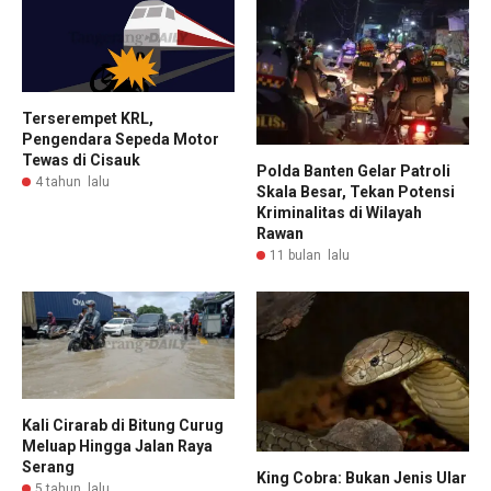
Terserempet KRL,
Pengendara Sepeda Motor
Tewas di Cisauk
Polda Banten Gelar Patroli
4 tahun lalu
Skala Besar, Tekan Potensi
Kriminalitas di Wilayah
Rawan
11 bulan lalu
Kali Cirarab di Bitung Curug
Meluap Hingga Jalan Raya
Serang
King Cobra: Bukan Jenis Ular
5 tahun lalu