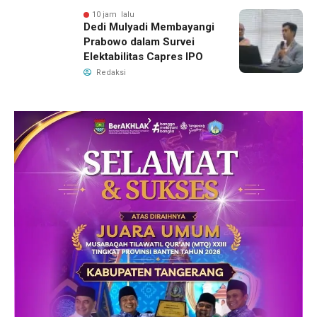
10 jam lalu
Dedi Mulyadi Membayangi
Prabowo dalam Survei
Elektabilitas Capres IPO
Redaksi