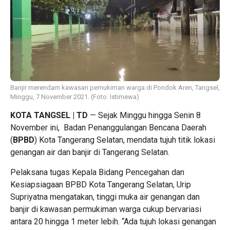
Banjir merendam kawasan pemukiman warga di Pondok Aren, Tangsel,
Minggu, 7 November 2021. (Foto: Istimewa)
KOTA TANGSEL | TD
— Sejak Minggu hingga Senin 8
November ini, Badan Penanggulangan Bencana Daerah
(
BPBD
) Kota Tangerang Selatan, mendata tujuh titik lokasi
genangan air dan banjir di Tangerang Selatan.
Pelaksana tugas Kepala Bidang Pencegahan dan
Kesiapsiagaan BPBD Kota Tangerang Selatan, Urip
Supriyatna mengatakan, tinggi muka air genangan dan
banjir di kawasan permukiman warga cukup bervariasi
antara 20 hingga 1 meter lebih. “Ada tujuh lokasi genangan