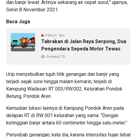
dan banjir lewat. Artinya sekarang air cepat surut,” ujarnya,
Senin 8 November 2021.
Baca Juga
4 tahun lalu
Tabrakan di Jalan Raya Serpong, Dua
Pengendara Sepeda Motor Tewas
Redaksi TD
Urip menyebutkan tujuh titik genangan dan banjir yang
terjadi sejak sore hingga malam kemarin, terjadi di
Kampung Wadasari RT 003/RW.002, Kelurahan Pondok
Betung, Pondok Aren.
Kemudian lokasi lainnya di Kampung Pondok Aren pada
delapan RT di RW 001 kelurahan yang sama. “Dengan
ketinggian banjir antara 60 centimeter hingga satu meter.”
Penyebab genangan, kata dia, karena intensitas hujan lebat