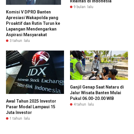
Realitas di Indonesia
9 bulan lalu
Komisi V DPRD Banten
Apresiasi Wakapolda yang
Proaktif dan Rutin Turun ke
Lapangan Mendengarkan
Aspirasi Masyarakat
3 tahun lalu
Ganjil Genap Saat Nataru di
Jalur Wisata Banten Mulai
Pukul 06.00-20.00 WIB
Awal Tahun 2025 Investor
4 tahun lalu
Pasar Modal Lampaui 15
Juta Investor
1 tahun lalu