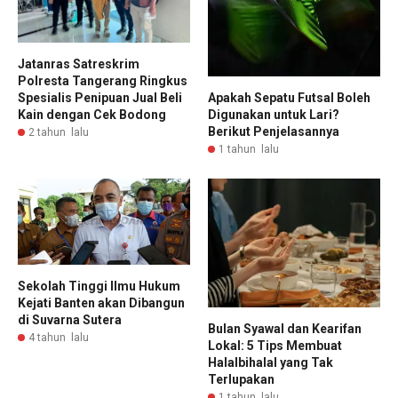
Jatanras Satreskrim
Polresta Tangerang Ringkus
Spesialis Penipuan Jual Beli
Apakah Sepatu Futsal Boleh
Kain dengan Cek Bodong
Digunakan untuk Lari?
Berikut Penjelasannya
2 tahun lalu
1 tahun lalu
Sekolah Tinggi Ilmu Hukum
Kejati Banten akan Dibangun
di Suvarna Sutera
Bulan Syawal dan Kearifan
4 tahun lalu
Lokal: 5 Tips Membuat
Halalbihalal yang Tak
Terlupakan
1 tahun lalu