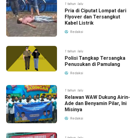
1 tahun lalu
Pria di Ciputat Lompat dari
Flyover dan Tersangkut
Kabel Listrik
Redaksi
1 tahun lalu
Polisi Tangkap Tersangka
Penusukan di Pamulang
Redaksi
1 tahun lalu
Relawan WAW Dukung Airin-
Ade dan Benyamin Pilar, Ini
Misinya
Redaksi
1 tahun lalu