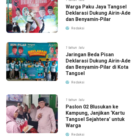
Warga Paku Jaya Tangsel
Deklarasi Dukung Airin-Ade
dan Benyamin-Pilar
Redaksi
1 tahun lalu
Jaringan Beda Pisan
Deklarasi Dukung Airin-Ade
dan Benyamin-Pilar di Kota
Tangsel
Redaksi
1 tahun lalu
Paslon 02 Blusukan ke
Kampung, Janjikan ‘Kartu
Tangsel Sejahtera’ untuk
Warga
Redaksi