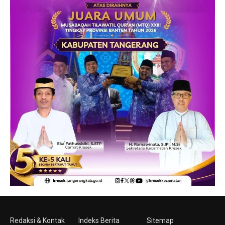
Redaksi & Kontak
Indeks Berita
Sitemap