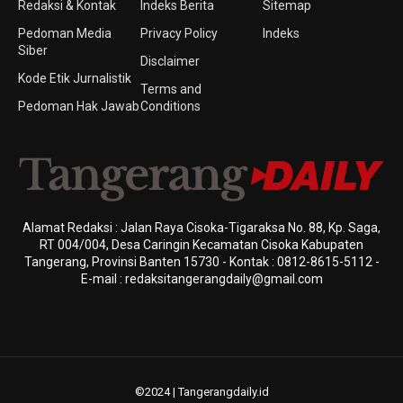
Redaksi & Kontak
Indeks Berita
Sitemap
Pedoman Media
Privacy Policy
Indeks
Siber
Disclaimer
Kode Etik Jurnalistik
Terms and
Pedoman Hak Jawab
Conditions
Alamat Redaksi : Jalan Raya Cisoka-Tigaraksa No. 88, Kp. Saga,
RT 004/004, Desa Caringin Kecamatan Cisoka Kabupaten
Tangerang, Provinsi Banten 15730 - Kontak : 0812-8615-5112 -
E-mail : redaksitangerangdaily@gmail.com
©2024 | Tangerangdaily.id