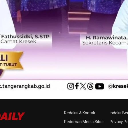
Redaksi & Kontak
Indeks Ber
Pedoman Media Siber
Privacy Po