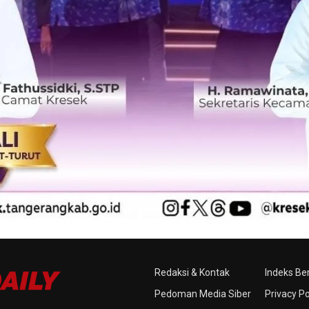
Redaksi & Kontak
Indeks Ber
Pedoman Media Siber
Privacy Po