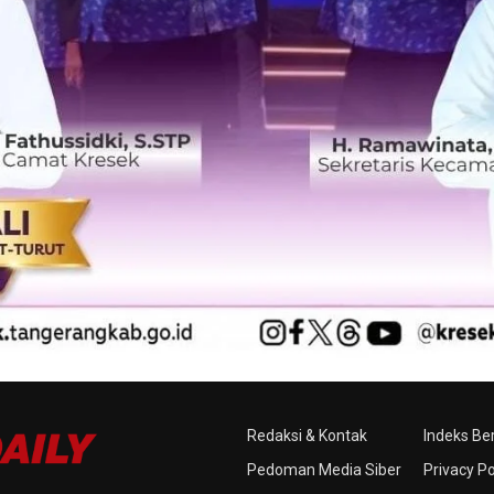
Redaksi & Kontak
Indeks Ber
Pedoman Media Siber
Privacy Po